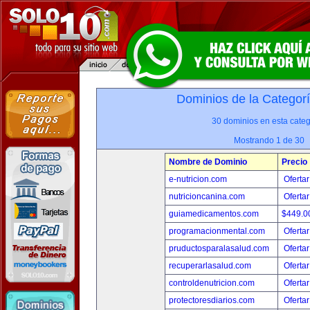
Dominios de la Categor
30 dominios en esta categ
Mostrando 1 de 30
Nombre de Dominio
Precio
e-nutricion.com
Ofertar
nutricioncanina.com
Ofertar
guiamedicamentos.com
$449.
programacionmental.com
Ofertar
pruductosparalasalud.com
Ofertar
recuperarlasalud.com
Ofertar
controldenutricion.com
Ofertar
protectoresdiarios.com
Ofertar