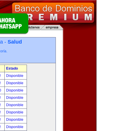
ía -
Salud
oría.
Estado
!
Disponible
!
Disponible
00
Disponible
!
Disponible
!
Disponible
!
Disponible
!
Disponible
!
Disponible