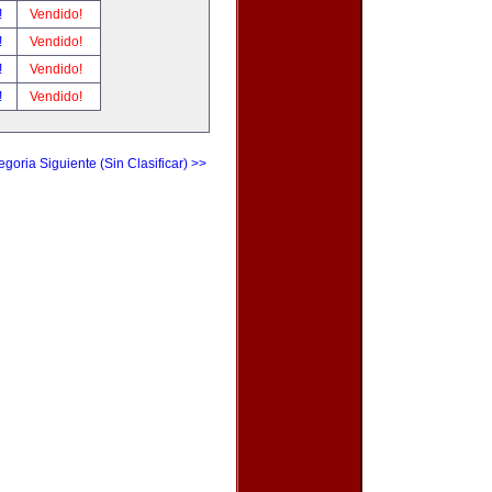
!
Vendido!
!
Vendido!
!
Vendido!
!
Vendido!
egoria Siguiente (Sin Clasificar) >>