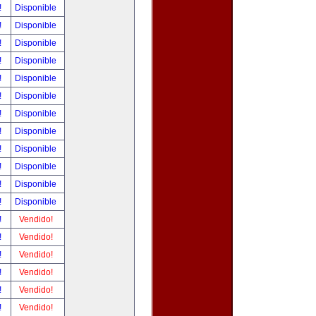
!
Disponible
!
Disponible
!
Disponible
!
Disponible
!
Disponible
!
Disponible
!
Disponible
!
Disponible
!
Disponible
!
Disponible
!
Disponible
!
Disponible
!
Vendido!
!
Vendido!
!
Vendido!
!
Vendido!
!
Vendido!
!
Vendido!