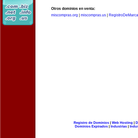
Otros dominios en venta:
miscompras.org
|
miscompras.us
|
RegistroDeMarca
Registro de Dominios
|
Web Hosting
|
D
Dominios Expirados
|
Industrias
|
Indu