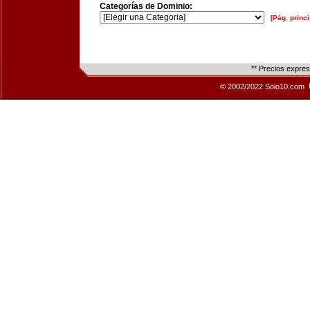
Categorías de Dominio:
[Pág. princi
** Precios expre
© 2002/2022 Solo10.com