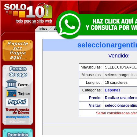
seleccionargent
Vendido!
Mayusculas:
SELECCIONARGE
Minusculas:
seleccionargentin
Longitud:
18 caracteres
Categorias:
Deportes
Precio:
Realizar una ofert
Visitar!
seleccionargenti
Serán consideradas ofer