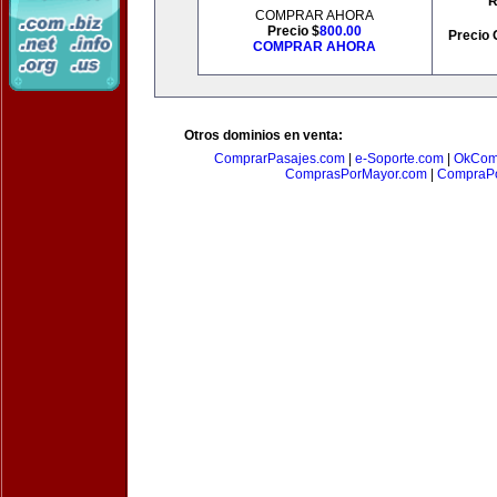
R
COMPRAR AHORA
Precio $
800.00
Precio 
COMPRAR AHORA
Otros dominios en venta:
ComprarPasajes.com
|
e-Soporte.com
|
OkCom
ComprasPorMayor.com
|
CompraPo