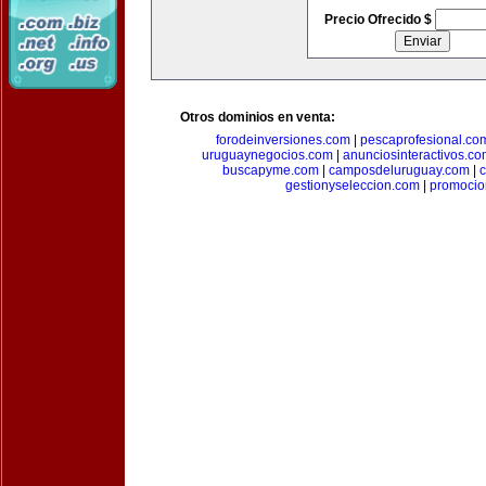
Precio Ofrecido $
Otros dominios en venta:
forodeinversiones.com
|
pescaprofesional.co
uruguaynegocios.com
|
anunciosinteractivos.co
buscapyme.com
|
camposdeluruguay.com
|
c
gestionyseleccion.com
|
promocio