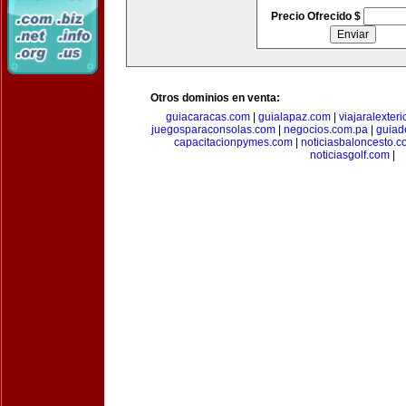
Precio Ofrecido $
Otros dominios en venta:
guiacaracas.com
|
guialapaz.com
|
viajaralexter
juegosparaconsolas.com
|
negocios.com.pa
|
guiad
capacitacionpymes.com
|
noticiasbaloncesto.c
noticiasgolf.com
|