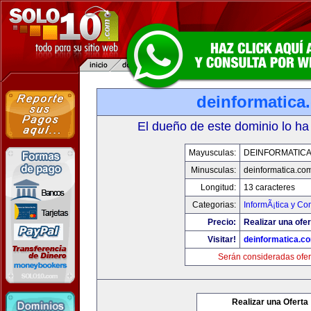
deinformatica
El dueño de este dominio lo ha
Mayusculas:
DEINFORMATIC
Minusculas:
deinformatica.co
Longitud:
13 caracteres
Categorias:
InformÃ¡tica y C
Precio:
Realizar una ofer
Visitar!
deinformatica.c
Serán consideradas ofer
Realizar una Oferta