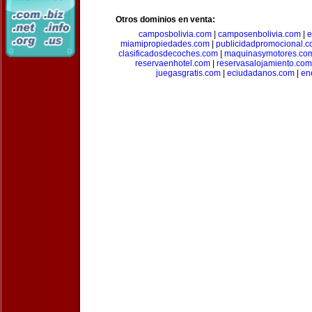
Otros dominios en venta:
camposbolivia.com
|
camposenbolivia.com
|
e
miamipropiedades.com
|
publicidadpromocional.
clasificadosdecoches.com
|
maquinasymotores.co
reservaenhotel.com
|
reservasalojamiento.com
juegasgratis.com
|
eciudadanos.com
|
en