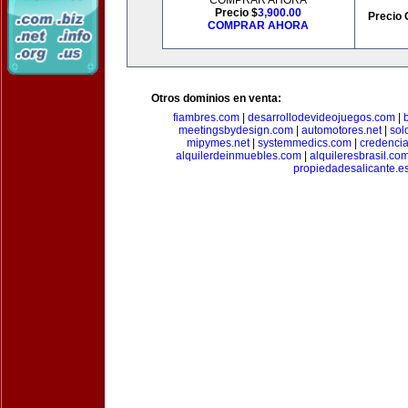
COMPRAR AHORA
Precio $
3,900.00
Precio 
COMPRAR AHORA
Otros dominios en venta:
fiambres.com
|
desarrollodevideojuegos.com
|
meetingsbydesign.com
|
automotores.net
|
sol
mipymes.net
|
systemmedics.com
|
credencia
alquilerdeinmuebles.com
|
alquileresbrasil.co
propiedadesalicante.e