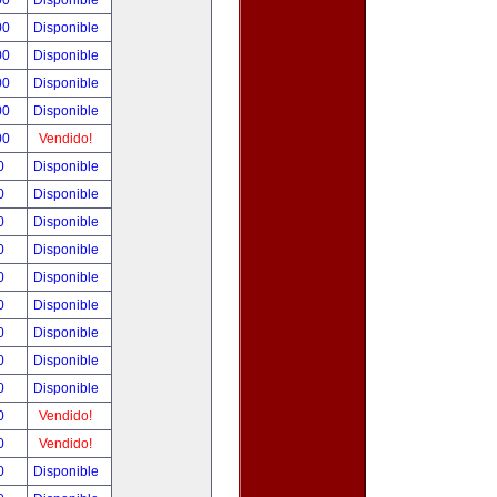
00
Disponible
00
Disponible
00
Disponible
00
Disponible
00
Disponible
00
Vendido!
00
Disponible
00
Disponible
00
Disponible
00
Disponible
00
Disponible
00
Disponible
00
Disponible
00
Disponible
00
Disponible
00
Vendido!
00
Vendido!
00
Disponible