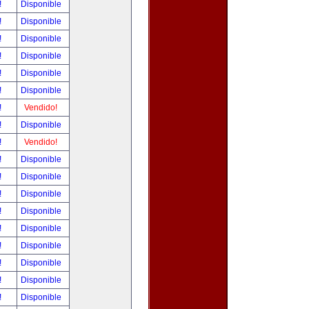
!
Disponible
!
Disponible
!
Disponible
!
Disponible
!
Disponible
!
Disponible
!
Vendido!
!
Disponible
!
Vendido!
!
Disponible
!
Disponible
!
Disponible
!
Disponible
!
Disponible
!
Disponible
!
Disponible
!
Disponible
!
Disponible