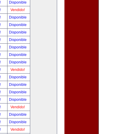
!
Disponible
!
Vendido!
!
Disponible
!
Disponible
!
Disponible
!
Disponible
!
Disponible
!
Disponible
!
Disponible
!
Vendido!
!
Disponible
!
Disponible
!
Disponible
!
Disponible
!
Vendido!
!
Disponible
!
Disponible
!
Vendido!