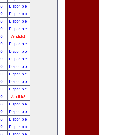
00
Disponible
00
Disponible
00
Disponible
00
Disponible
00
Vendido!
00
Disponible
00
Disponible
00
Disponible
00
Disponible
00
Disponible
00
Disponible
00
Disponible
00
Vendido!
00
Disponible
00
Disponible
00
Disponible
00
Disponible
00
Disponible