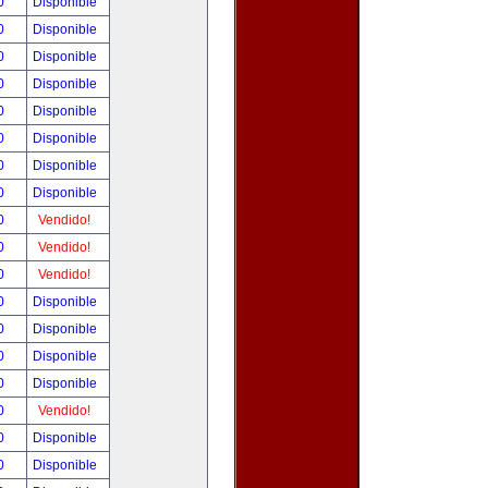
00
Disponible
00
Disponible
00
Disponible
00
Disponible
00
Disponible
00
Disponible
00
Disponible
00
Disponible
00
Vendido!
00
Vendido!
00
Vendido!
00
Disponible
00
Disponible
00
Disponible
00
Disponible
00
Vendido!
00
Disponible
00
Disponible