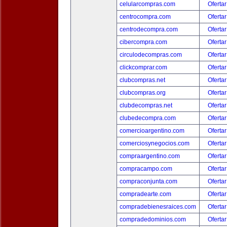
celularcompras.com
Ofertar
centrocompra.com
Ofertar
centrodecompra.com
Ofertar
cibercompra.com
Ofertar
circulodecompras.com
Ofertar
clickcomprar.com
Ofertar
clubcompras.net
Ofertar
clubcompras.org
Ofertar
clubdecompras.net
Ofertar
clubedecompra.com
Ofertar
comercioargentino.com
Ofertar
comerciosynegocios.com
Ofertar
compraargentino.com
Ofertar
compracampo.com
Ofertar
compraconjunta.com
Ofertar
compradearte.com
Ofertar
compradebienesraices.com
Ofertar
compradedominios.com
Ofertar