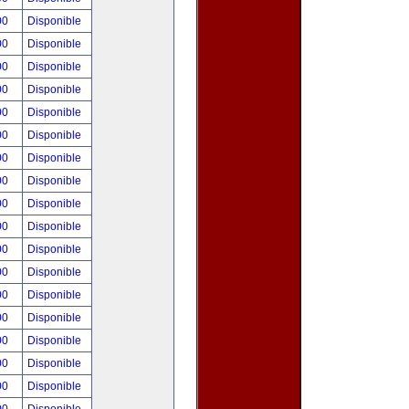
00
Disponible
00
Disponible
00
Disponible
00
Disponible
00
Disponible
00
Disponible
00
Disponible
00
Disponible
00
Disponible
00
Disponible
00
Disponible
00
Disponible
00
Disponible
00
Disponible
00
Disponible
00
Disponible
00
Disponible