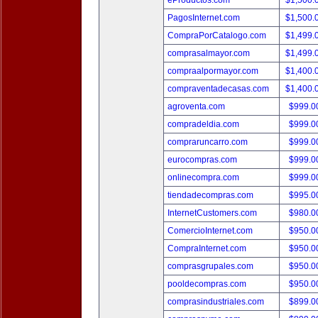
eProductos.com
$1,500.
PagosInternet.com
$1,500.
CompraPorCatalogo.com
$1,499.
comprasalmayor.com
$1,499.
compraalpormayor.com
$1,400.
compraventadecasas.com
$1,400.
agroventa.com
$999.
compradeldia.com
$999.
compraruncarro.com
$999.
eurocompras.com
$999.
onlinecompra.com
$999.
tiendadecompras.com
$995.
InternetCustomers.com
$980.
ComercioInternet.com
$950.
CompraInternet.com
$950.
comprasgrupales.com
$950.
pooldecompras.com
$950.
comprasindustriales.com
$899.