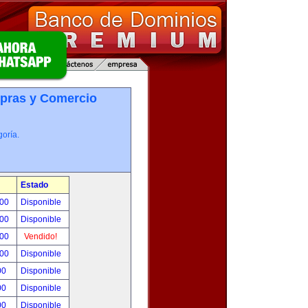
pras y Comercio
oría.
Estado
.00
Disponible
.00
Disponible
.00
Vendido!
.00
Disponible
00
Disponible
00
Disponible
00
Disponible