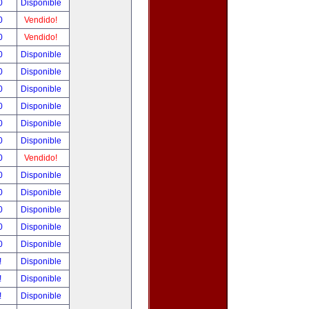
00
Disponible
00
Vendido!
00
Vendido!
00
Disponible
00
Disponible
00
Disponible
00
Disponible
00
Disponible
00
Disponible
00
Vendido!
00
Disponible
00
Disponible
00
Disponible
00
Disponible
00
Disponible
!
Disponible
!
Disponible
!
Disponible