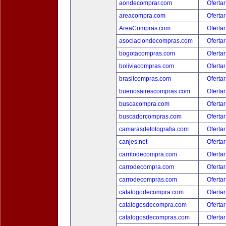
aondecomprar.com
Ofertar
areacompra.com
Ofertar
AreaCompras.com
Ofertar
asociaciondecompras.com
Ofertar
bogotacompras.com
Ofertar
boliviacompras.com
Ofertar
brasilcompras.com
Ofertar
buenosairescompras.com
Ofertar
buscacompra.com
Ofertar
buscadorcompras.com
Ofertar
camarasdefotografia.com
Ofertar
canjes.net
Ofertar
carritodecompra.com
Ofertar
carrodecompra.com
Ofertar
carrodecompras.com
Ofertar
catalogodecompra.com
Ofertar
catalogosdecompra.com
Ofertar
catalogosdecompras.com
Ofertar